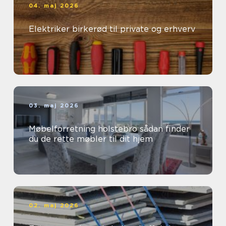
04. maj 2026
Elektriker birkerød til private og erhverv
03. maj 2026
Møbelforretning holstebro sådan finder
du de rette møbler til dit hjem
02. maj 2026