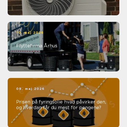
10. maj 2026
Flyttefirma Århus
09. maj 2026
Prisen på fyringsolie hvad påvirker den,
og hvordan får du mest for pengene?