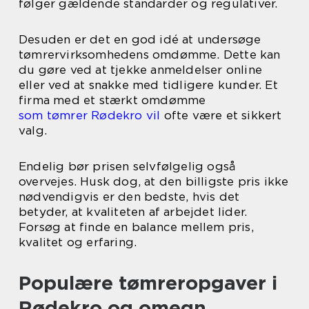
følger gældende standarder og regulativer.
Desuden er det en god idé at undersøge
tømrervirksomhedens omdømme. Dette kan
du gøre ved at tjekke anmeldelser online
eller ved at snakke med tidligere kunder. Et
firma med et stærkt omdømme
som tømrer Rødekro vil
ofte være et sikkert
valg.
Endelig bør prisen selvfølgelig også
overvejes. Husk dog, at den billigste pris ikke
nødvendigvis er den bedste, hvis det
betyder, at kvaliteten af arbejdet lider.
Forsøg at finde en balance mellem pris,
kvalitet og erfaring.
Populære tømreropgaver i
Rødekro og omegn