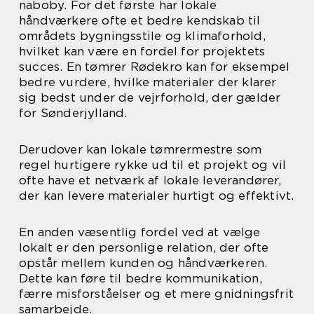
naboby. For det første har lokale
håndværkere ofte et bedre kendskab til
områdets bygningsstile og klimaforhold,
hvilket kan være en fordel for projektets
succes. En tømrer Rødekro kan for eksempel
bedre vurdere, hvilke materialer der klarer
sig bedst under de vejrforhold, der gælder
for Sønderjylland.
Derudover kan lokale tømrermestre som
regel hurtigere rykke ud til et projekt og vil
ofte have et netværk af lokale leverandører,
der kan levere materialer hurtigt og effektivt.
En anden væsentlig fordel ved at vælge
lokalt er den personlige relation, der ofte
opstår mellem kunden og håndværkeren.
Dette kan føre til bedre kommunikation,
færre misforståelser og et mere gnidningsfrit
samarbejde.