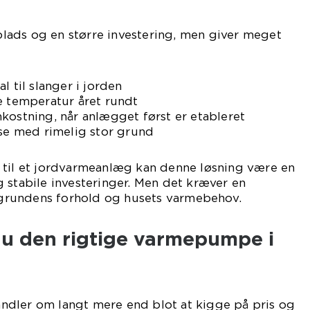
ads og en større investering, men giver meget
l til slanger i jorden
e temperatur året rundt
kostning, når anlægget først er etableret
use med rimelig stor grund
 til et jordvarmeanlæg kan denne løsning være en
 stabile investeringer. Men det kræver en
rundens forhold og husets varmebehov.
u den rigtige varmepumpe i
dler om langt mere end blot at kigge på pris og