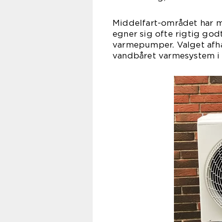
Middelfart-området har 
egner sig ofte rigtig godt 
varmepumper. Valget afhæ
vandbåret varmesystem i b