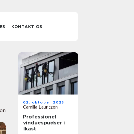
ES
KONTAKT OS
02. oktober 2025
Camilla Lauritzen
ion
Professionel
vinduespudser i
Ikast