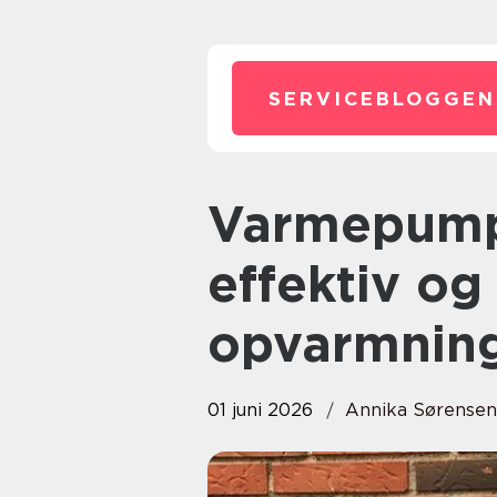
SERVICEBLOGGEN
Varmepumper middelfart
effektiv og
opvarmnin
01 juni 2026
Annika Sørensen