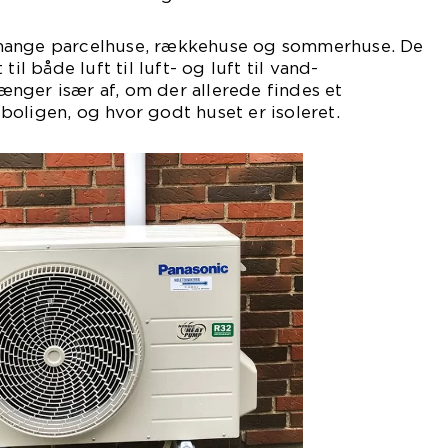
mange parcelhuse, rækkehuse og sommerhuse. De
til både luft til luft- og luft til vand-
nger især af, om der allerede findes et
oligen, og hvor godt huset er isoleret.