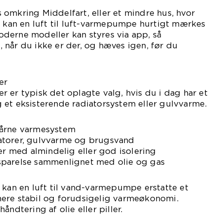
omkring Middelfart, eller et mindre hus, hvor
, kan en luft til luft-varmepumpe hurtigt mærkes
derne modeller kan styres via app, så
når du ikke er der, og hæves igen, før du
er
 er typisk det oplagte valg, hvis du i dag har et
 og et eksisterende radiatorsystem eller gulvvarme.
bårne varmesystem
atorer, gulvvarme og brugsvand
ger med almindelig eller god isolering
sparelse sammenlignet med olie og gas
 kan en luft til vand-varmepumpe erstatte et
ere stabil og forudsigelig varmeøkonomi.
åndtering af olie eller piller.