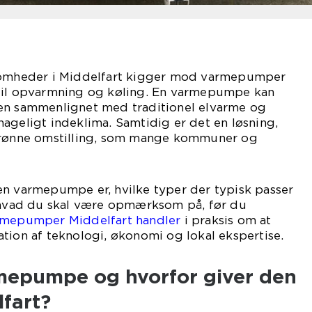
ksomheder i Middelfart kigger mod varmepumper
til opvarmning og køling. En varmepumpe kan
en sammenlignet med traditionel elvarme og
ageligt indeklima. Samtidig er det en løsning,
 grønne omstilling, som mange kommuner og
en varmepumpe er, hvilke typer der typisk passer
g hvad du skal være opmærksom på, før du
mepumper Middelfart handler
i praksis om at
tion af teknologi, økonomi og lokal ekspertise.
mepumpe og hvorfor giver den
fart?