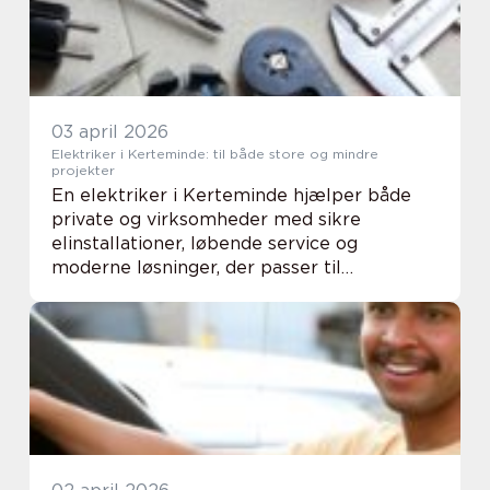
03 april 2026
Elektriker i Kerteminde: til både store og mindre
projekter
En elektriker i Kerteminde hjælper både
private og virksomheder med sikre
elinstallationer, løbende service og
moderne løsninger, der passer til
hverdagen. Når el ikke fungerer, som det
skal, påvirker det hurtigt...