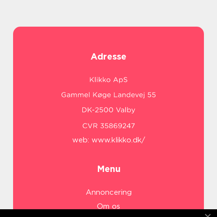
Adresse
web:
www.klikko.dk/
Menu
Annoncering
Om os