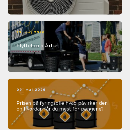
10. maj 2026
Flyttefirma Århus
09. maj 2026
Prisen på fyringsolie hvad påvirker den,
og hvordan får du mest for pengene?