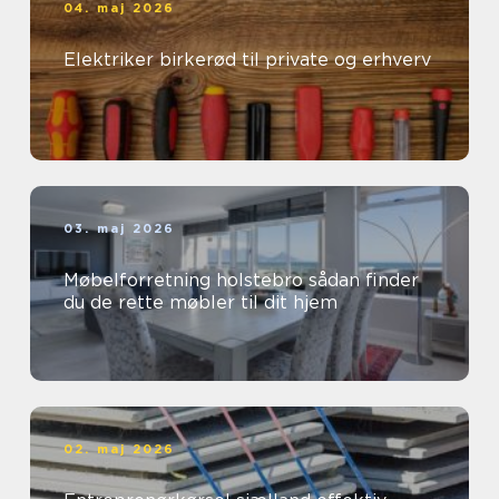
04. maj 2026
Elektriker birkerød til private og erhverv
03. maj 2026
Møbelforretning holstebro sådan finder
du de rette møbler til dit hjem
02. maj 2026