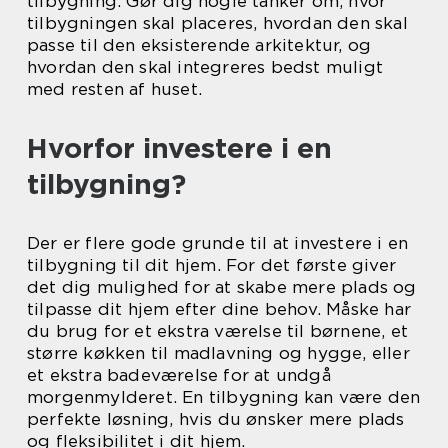
tilbygning. Gør dig nogle tanker om, hvor
tilbygningen skal placeres, hvordan den skal
passe til den eksisterende arkitektur, og
hvordan den skal integreres bedst muligt
med resten af huset.
Hvorfor investere i en
tilbygning?
Der er flere gode grunde til at investere i en
tilbygning til dit hjem. For det første giver
det dig mulighed for at skabe mere plads og
tilpasse dit hjem efter dine behov. Måske har
du brug for et ekstra værelse til børnene, et
større køkken til madlavning og hygge, eller
et ekstra badeværelse for at undgå
morgenmylderet. En tilbygning kan være den
perfekte løsning, hvis du ønsker mere plads
og fleksibilitet i dit hjem.