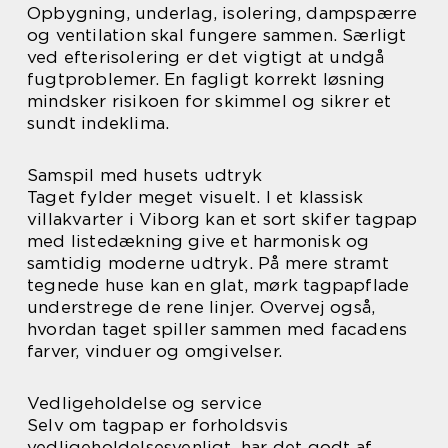
Opbygning, underlag, isolering, dampspærre
og ventilation skal fungere sammen. Særligt
ved efterisolering er det vigtigt at undgå
fugtproblemer. En fagligt korrekt løsning
mindsker risikoen for skimmel og sikrer et
sundt indeklima.
Samspil med husets udtryk
Taget fylder meget visuelt. I et klassisk
villakvarter i Viborg kan et sort skifer tagpap
med listedækning give et harmonisk og
samtidig moderne udtryk. På mere stramt
tegnede huse kan en glat, mørk tagpapflade
understrege de rene linjer. Overvej også,
hvordan taget spiller sammen med facadens
farver, vinduer og omgivelser.
Vedligeholdelse og service
Selv om tagpap er forholdsvis
vedligeholdelsesvenligt, har det godt af