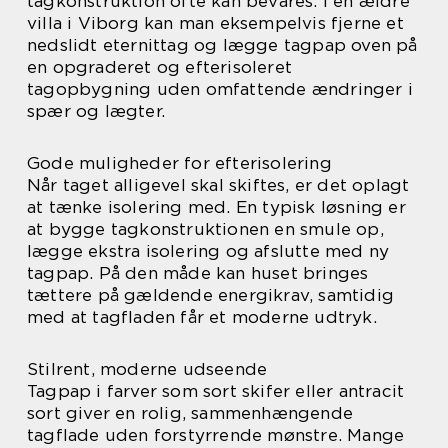
tagkonstruktion ofte kan bevares. I en ældre
villa i Viborg kan man eksempelvis fjerne et
nedslidt eternittag og lægge tagpap oven på
en opgraderet og efterisoleret
tagopbygning uden omfattende ændringer i
spær og lægter.
Gode muligheder for efterisolering
Når taget alligevel skal skiftes, er det oplagt
at tænke isolering med. En typisk løsning er
at bygge tagkonstruktionen en smule op,
lægge ekstra isolering og afslutte med ny
tagpap. På den måde kan huset bringes
tættere på gældende energikrav, samtidig
med at tagfladen får et moderne udtryk.
Stilrent, moderne udseende
Tagpap i farver som sort skifer eller antracit
sort giver en rolig, sammenhængende
tagflade uden forstyrrende mønstre. Mange