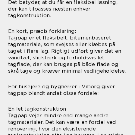
Det betyder, at du får en fleksibel løsning,
der kan tilpasses næsten enhver
tagkonstruktion.
En kort, præcis forklaring:
Tagpap er et fleksibelt, bitumenbaseret
tagmateriale, som svejses eller klæbes på
taget i flere lag. Rigtigt udført giver det en
vandtæt, slidstærk og forholdsvis let
tagflade, der kan bruges på både flade og
skrå tage og kræver minimal vedligeholdelse.
For husejere og bygherrer i Viborg giver
tagpap blandt andet disse fordele:
En let tagkonstruktion
Tagpap vejer mindre end mange andre
tagmaterialer. Det kan være en fordel ved
renovering, hvor den eksisterende