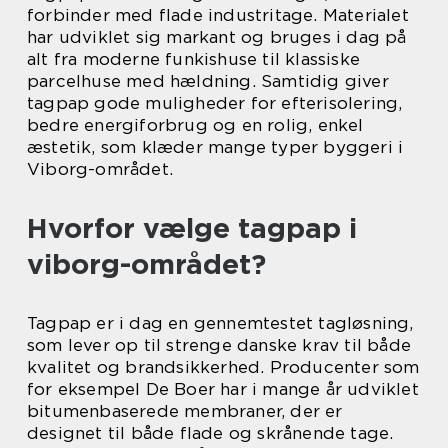
forbinder med flade industritage. Materialet
har udviklet sig markant og bruges i dag på
alt fra moderne funkishuse til klassiske
parcelhuse med hældning. Samtidig giver
tagpap gode muligheder for efterisolering,
bedre energiforbrug og en rolig, enkel
æstetik, som klæder mange typer byggeri i
Viborg-området.
Hvorfor vælge tagpap i
viborg-området?
Tagpap er i dag en gennemtestet tagløsning,
som lever op til strenge danske krav til både
kvalitet og brandsikkerhed. Producenter som
for eksempel De Boer har i mange år udviklet
bitumenbaserede membraner, der er
designet til både flade og skrånende tage.