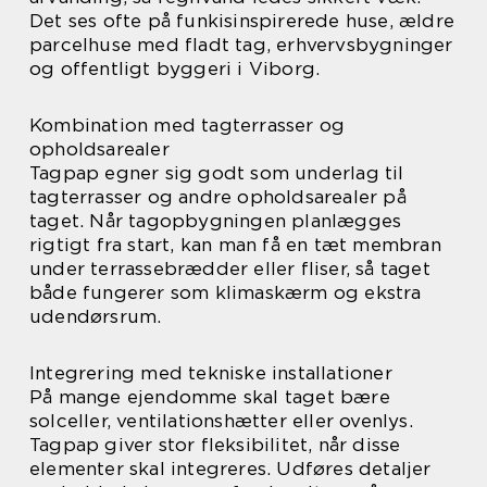
Det ses ofte på funkisinspirerede huse, ældre
parcelhuse med fladt tag, erhvervsbygninger
og offentligt byggeri i Viborg.
Kombination med tagterrasser og
opholdsarealer
Tagpap egner sig godt som underlag til
tagterrasser og andre opholdsarealer på
taget. Når tagopbygningen planlægges
rigtigt fra start, kan man få en tæt membran
under terrassebrædder eller fliser, så taget
både fungerer som klimaskærm og ekstra
udendørsrum.
Integrering med tekniske installationer
På mange ejendomme skal taget bære
solceller, ventilationshætter eller ovenlys.
Tagpap giver stor fleksibilitet, når disse
elementer skal integreres. Udføres detaljer