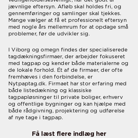
jævnlige eftersyn. Afløb skal holdes fri, og
gennemføringer og samlinger skal tjekkes.
Mange vælger at få et professionelt eftersyn
med nogle års mellemrum for at opdage små
problemer, før de udvikler sig.
I Viborg og omegn findes der specialiserede
tagdækningsfirmaer, der arbejder fokuseret
med tagpap og kender både materialerne og
de lokale forhold. Ét af de firmaer, der ofte
fremhæves i den forbindelse, er
Nytpaptag.dk. Firmaet har stor erfaring med
både listedækning og klassiske
tagpapløsninger til private boliger, erhverv
og offentlige bygninger og kan hjælpe med
både rådgivning, projektering og udførelse
af nye tage i tagpap.
Få læst flere indlæg her