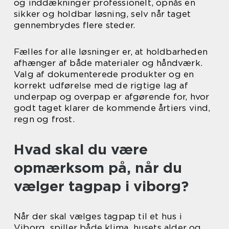
og inddækninger professionelt, opnås en
sikker og holdbar løsning, selv når taget
gennembrydes flere steder.
Fælles for alle løsninger er, at holdbarheden
afhænger af både materialer og håndværk.
Valg af dokumenterede produkter og en
korrekt udførelse med de rigtige lag af
underpap og overpap er afgørende for, hvor
godt taget klarer de kommende årtiers vind,
regn og frost.
Hvad skal du være
opmærksom på, når du
vælger tagpap i viborg?
Når der skal vælges tagpap til et hus i
Viborg, spiller både klima, husets alder og