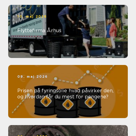
10. maj 2026
Flyttefirma Århus
09. maj 2026
Prisen på fyringsolie hvad påvirker den,
og hvordan får du mest for pengene?