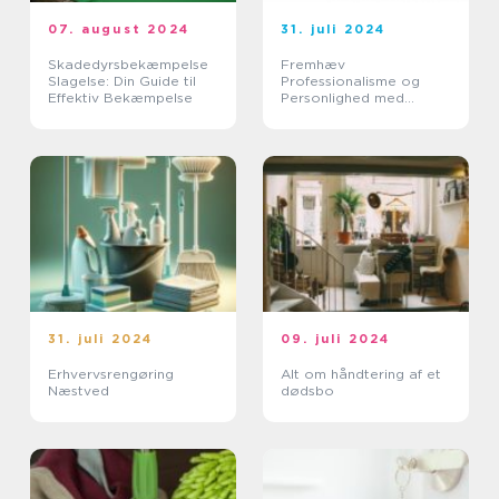
07. august 2024
31. juli 2024
Skadedyrsbekæmpelse
Fremhæv
Slagelse: Din Guide til
Professionalisme og
Effektiv Bekæmpelse
Personlighed med
Elegante Navneskilte
31. juli 2024
09. juli 2024
Erhvervsrengøring
Alt om håndtering af et
Næstved
dødsbo