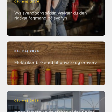
06. maj 2026
Vvs svendborg sådan vælger du den
rigtige fagmand på sydfyn
04. maj 2026
Elektriker birkerød til private og erhverv
03. maj 2026