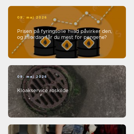
09. maj 2026
Prisen på fyringsolie hvad påvirker den,
og hvordan får du mest for pengene?
09. maj 2026
Kloakservice roskilde