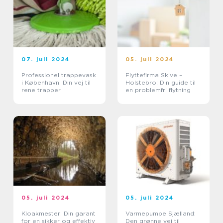
07. juli 2024
05. juli 2024
Professionel trappevask
Flyttefirma Skive –
i København: Din vej til
Holstebro: Din guide til
rene trapper
en problemfri flytning
05. juli 2024
05. juli 2024
Kloakmester: Din garant
Varmepumpe Sjælland:
for en sikker og effektiv
Den grønne vej til