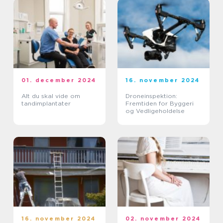
01. december 2024
16. november 2024
Alt du skal vide om
Droneinspektion:
tandimplantater
Fremtiden for Byggeri
og Vedligeholdelse
16. november 2024
02. november 2024