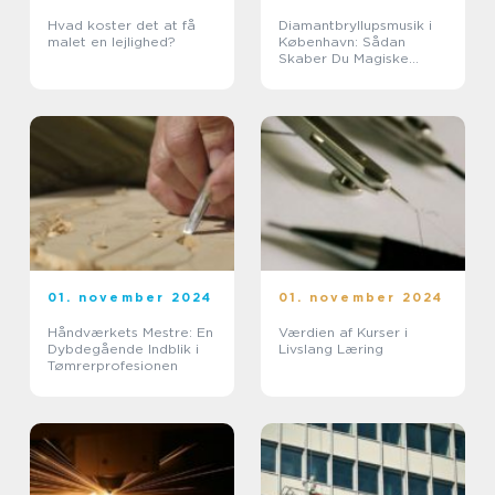
Hvad koster det at få
Diamantbryllupsmusik i
malet en lejlighed?
København: Sådan
Skaber Du Magiske
Øjeblikke
01. november 2024
01. november 2024
Håndværkets Mestre: En
Værdien af Kurser i
Dybdegående Indblik i
Livslang Læring
Tømrerprofesionen