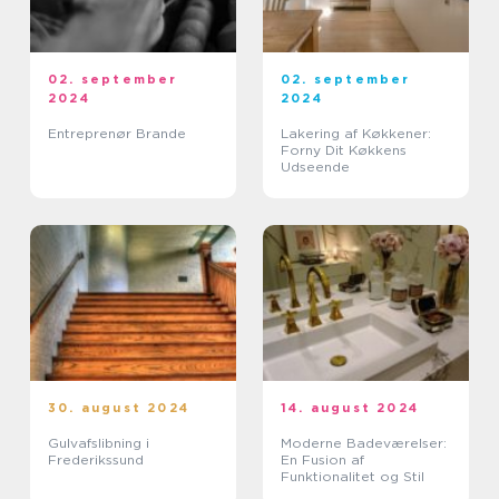
02. september
02. september
2024
2024
Entreprenør Brande
Lakering af Køkkener:
Forny Dit Køkkens
Udseende
30. august 2024
14. august 2024
Gulvafslibning i
Moderne Badeværelser:
Frederikssund
En Fusion af
Funktionalitet og Stil