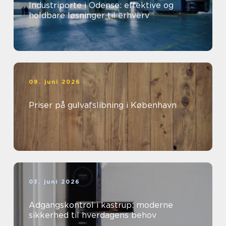
Industriporte i Odense: effektive og
holdbare løsninger til erhverv
09. juni 2026
Priser på gulvafslibning i København
03. juni 2026
Adgangskontrol i kastrup: moderne
sikkerhed til hverdagens behov