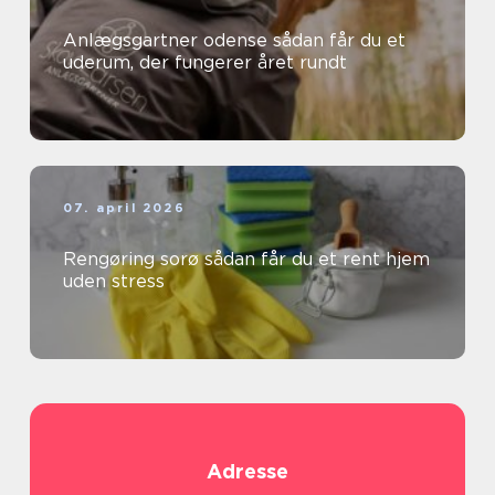
Anlægsgartner odense sådan får du et
uderum, der fungerer året rundt
07. april 2026
Rengøring sorø sådan får du et rent hjem
uden stress
Adresse