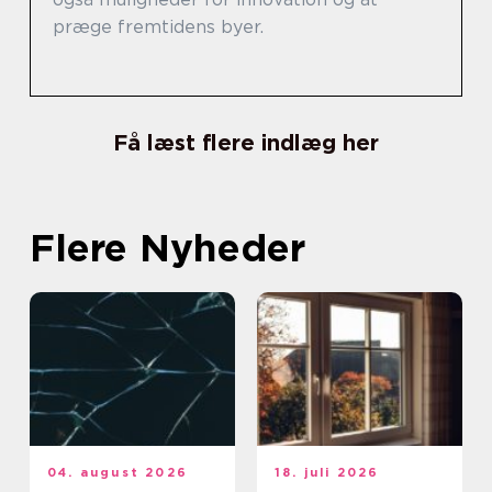
præge fremtidens byer.
Få læst flere indlæg her
Flere Nyheder
04. august 2026
18. juli 2026