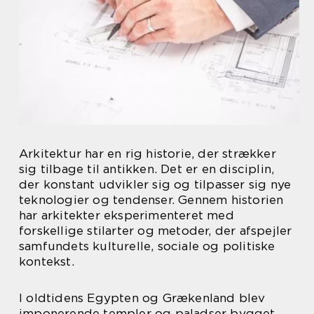
Arkitektur har en rig historie, der strækker
sig tilbage til antikken. Det er en disciplin,
der konstant udvikler sig og tilpasser sig nye
teknologier og tendenser. Gennem historien
har arkitekter eksperimenteret med
forskellige stilarter og metoder, der afspejler
samfundets kulturelle, sociale og politiske
kontekst.
I oldtidens Egypten og Grækenland blev
imponerende templer og paladser bygget