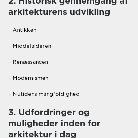
2. Historisk gennemgang af
arkitekturens udvikling
– Antikken
– Middelalderen
– Renæssancen
– Modernismen
– Nutidens mangfoldighed
3. Udfordringer og
muligheder inden for
arkitektur i dag