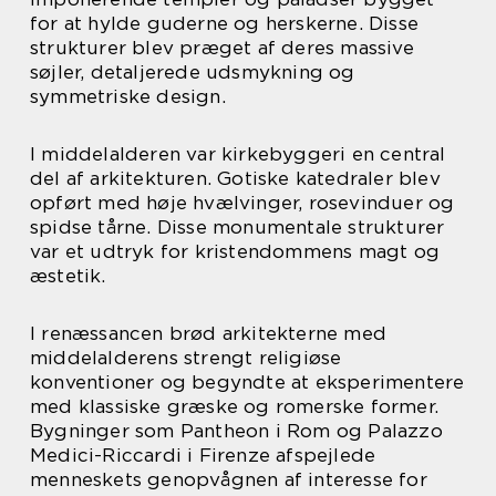
for at hylde guderne og herskerne. Disse
strukturer blev præget af deres massive
søjler, detaljerede udsmykning og
symmetriske design.
I middelalderen var kirkebyggeri en central
del af arkitekturen. Gotiske katedraler blev
opført med høje hvælvinger, rosevinduer og
spidse tårne. Disse monumentale strukturer
var et udtryk for kristendommens magt og
æstetik.
I renæssancen brød arkitekterne med
middelalderens strengt religiøse
konventioner og begyndte at eksperimentere
med klassiske græske og romerske former.
Bygninger som Pantheon i Rom og Palazzo
Medici-Riccardi i Firenze afspejlede
menneskets genopvågnen af interesse for