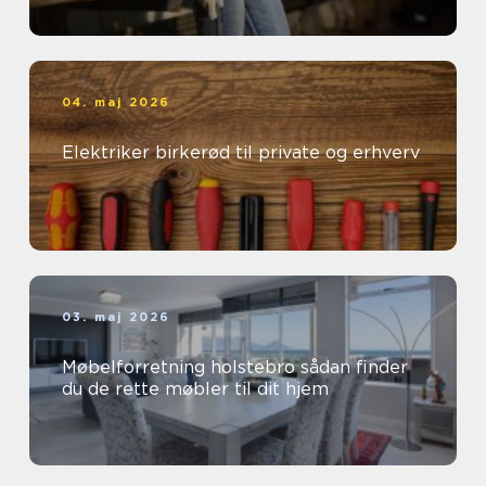
04. maj 2026
Elektriker birkerød til private og erhverv
03. maj 2026
Møbelforretning holstebro sådan finder
du de rette møbler til dit hjem