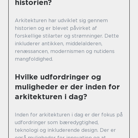
historien?
Arkitekturen har udviklet sig gennem
historien og er blevet påvirket af
forskellige stilarter og strømninger. Dette
inkluderer antikken, middelalderen,
renæssancen, modernismen og nutidens
mangfoldighed.
Hvilke udfordringer og
muligheder er der inden for
arkitekturen i dag?
Inden for arkitekturen i dag er der fokus på
udfordringer som bæredygtighed,
teknologi og inkluderende design. Der er
også muligheder for innovation og at