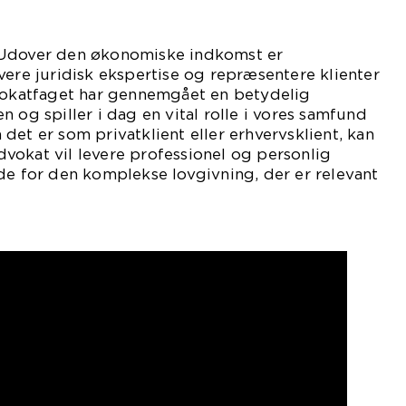
 Udover den økonomiske indkomst er
vere juridisk ekspertise og repræsentere klienter
dvokatfaget har gennemgået en betydelig
 og spiller i dag en vital rolle i vores samfund
det er som privatklient eller erhvervsklient, kan
 advokat vil levere professionel og personlig
de for den komplekse lovgivning, der er relevant