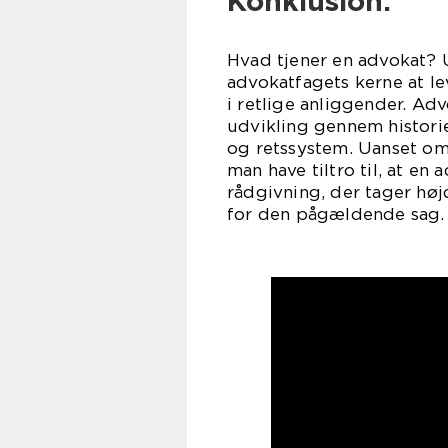
Konklusion:
Hvad tjener en advokat?
advokatfagets kerne at le
i retlige anliggender. A
udvikling gennem historien
og retssystem. Uanset om 
man have tiltro til, at en
rådgivning, der tager høj
for den pågældende sag.