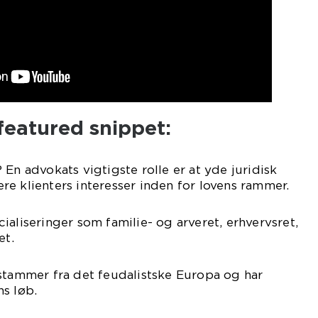
 featured snippet:
En advokats vigtigste rolle er at yde juridisk
e klienters interesser inden for lovens rammer.
ialiseringer som familie- og arveret, erhvervsret,
et.
stammer fra det feudalistske Europa og har
s løb.