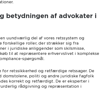
tioner.
g betydningen af advokater i
 en uundværlig del af vores retssystem og
forskellige roller, der strækker sig fra
ner i juridiske anliggender som skilsmisse,
øb til at repræsentere erhvervslivet i komplekse
 compliance-spørgsmål.
 for retssikkerhed og retfærdige retssager. De
domstolene, politi og andre juridiske fagfolk
endes korrekt og retfærdigt. De er eksperter i
vurderlig rådgivning og repræsentation i