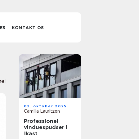
ES
KONTAKT OS
nel
02. oktober 2025
Camilla Lauritzen
Professionel
vinduespudser i
Ikast