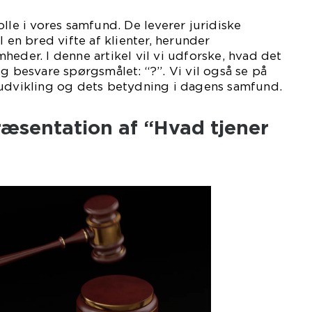
lle i vores samfund. De leverer juridiske
l en bred vifte af klienter, herunder
heder. I denne artikel vil vi udforske, hvad det
og besvare spørgsmålet: “?”. Vi vil også se på
 udvikling og dets betydning i dagens samfund.
ræsentation af “Hvad tjener