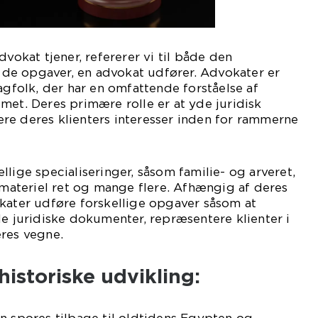
dvokat tjener, refererer vi til både den
e opgaver, en advokat udfører. Advokater er
agfolk, der har en omfattende forståelse af
met. Deres primære rolle er at yde juridisk
re deres klienters interesser inden for rammerne
lige specialiseringer, såsom familie- og arveret,
immateriel ret og mange flere. Afhængig af deres
kater udføre forskellige opgaver såsom at
de juridiske dokumenter, repræsentere klienter i
eres vegne.
istoriske udvikling: