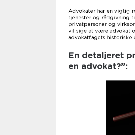
Advokater har en vigtig ro
tjenester og rådgivning ti
privatpersoner og virksom
vil sige at være advokat 
advokatfagets historiske
En detaljeret p
en advokat?”: