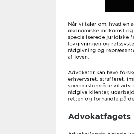
Når vi taler om, hvad en a
økonomiske indkomst og d
specialiserede juridiske f
lovgivningen og retssyste
rådgivning og repræsente
af loven.
Advokater kan have forskel
erhvervsret, strafferet, 
specialistområde vil advo
rådgive klienter, udarbej
retten og forhandle på d
Advokatfagets h