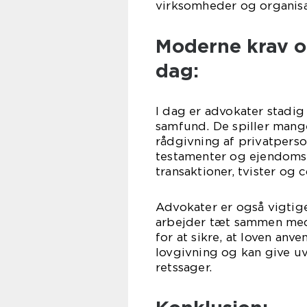
virksomheder og organisa
Moderne krav o
dag:
I dag er advokater stadig
samfund. De spiller mange 
rådgivning af privatperso
testamenter og ejendomsk
transaktioner, tvister og
Advokater er også vigtige
arbejder tæt sammen med 
for at sikre, at loven anv
lovgivning og kan give u
retssager.