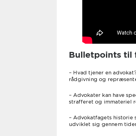
Bulletpoints til
– Hvad tjener en advokat? 
rådgivning og repræsenter
– Advokater kan have spec
strafferet og immateriel r
– Advokatfagets historie 
udviklet sig gennem tiden