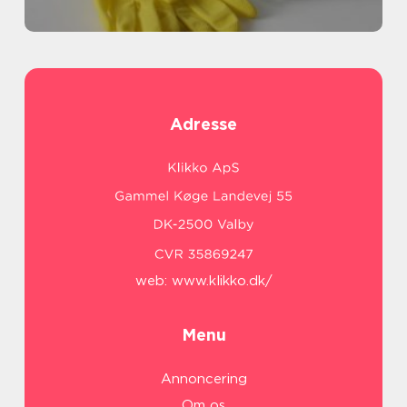
Adresse
web:
www.klikko.dk/
Menu
Annoncering
Om os