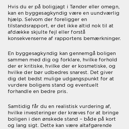
Hvis du er på boligjagt i Tønder eller omegn,
kan en byggesagkyndig være en uundværlig
hjælp. Selvom der foreligger en
tilstandsrapport, er det ikke altid nok til at
afdække skjulte fejl eller forstå
konsekvenserne af rapportens bemærkninger.
En byggesagkyndig kan gennemgå boligen
sammen med dig og forklare, hvilke forhold
der er kritiske, hvilke der er kosmetiske, og
hvilke der bør udbedres snarest. Det giver
dig det bedst mulige udgangspunkt for at
vurdere boligens stand og eventuelt
forhandle en bedre pris.
Samtidig får du en realistisk vurdering af,
hvilke investeringer der kræves for at bringe
boligen i den ønskede stand – både på kort
og lang sigt. Dette kan være altafgørende