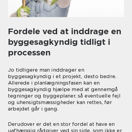
Fordele ved at inddrage en
byggesagkyndig tidligt i
processen
Jo tidligere man inddrager en
byggesagkyndig i et projekt, desto bedre.
Allerede i planlægningsfasen kan en
byggesagkyndig hjælpe med at gennemgå
tegninger og byggeplaner, så eventuelle fejl
og uhensigtsmæssigheder kan rettes, før
arbejdet går i gang.
Derudover er det en stor fordel at have en
uafhængig rådgiver ved sin side, som ikke er