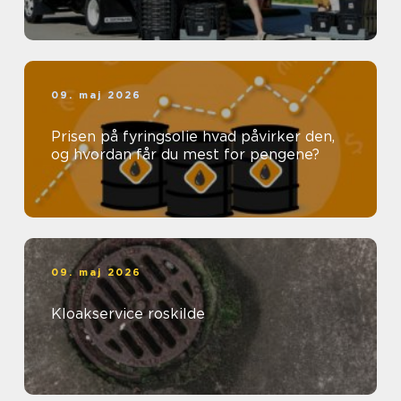
09. maj 2026
Prisen på fyringsolie hvad påvirker den,
og hvordan får du mest for pengene?
09. maj 2026
Kloakservice roskilde