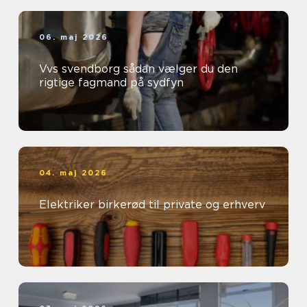
06. maj 2026
Vvs svendborg sådan vælger du den
rigtige fagmand på sydfyn
04. maj 2026
Elektriker birkerød til private og erhverv