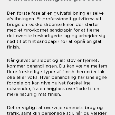
Den første fase af en gulvafslibning er selve
afslibningen. Et professionelt gulvfirma vil
bruge en række slibemaskiner, der starter
med et grovkornet sandpapir for at fjerne
det øverste beskadigede lag og arbejder sig
ned til et fint sandpapir for at opnå en glat
finish.
Når gulvet er slebet og alt støv er fjernet,
kommer behandlingen. Du kan vælge mellem
flere forskellige typer af finish, herunder lak,
olie eller voks. Hver behandling har sine egne
fordele og kan give gulvet forskellige
udseender, fra en højglans overflade til en
mere naturlig mat finish.
Det er vigtigt at overveje rummets brug og
trafik, samt din personlige stil, når du vælger