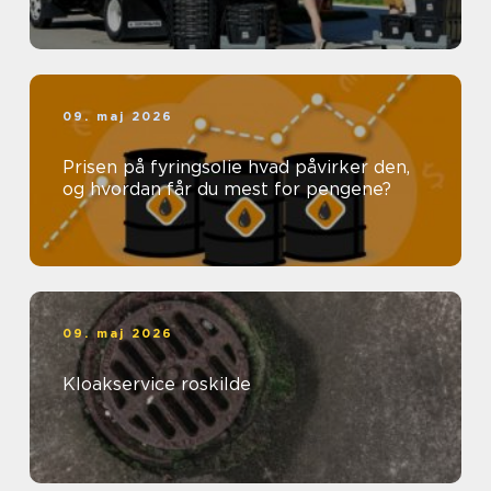
09. maj 2026
Prisen på fyringsolie hvad påvirker den,
og hvordan får du mest for pengene?
09. maj 2026
Kloakservice roskilde