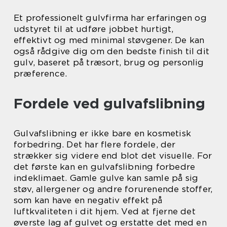
Et professionelt gulvfirma har erfaringen og
udstyret til at udføre jobbet hurtigt,
effektivt og med minimal støvgener. De kan
også rådgive dig om den bedste finish til dit
gulv, baseret på træsort, brug og personlig
præference.
Fordele ved gulvafslibning
Gulvafslibning er ikke bare en kosmetisk
forbedring. Det har flere fordele, der
strækker sig videre end blot det visuelle. For
det første kan en gulvafslibning forbedre
indeklimaet. Gamle gulve kan samle på sig
støv, allergener og andre forurenende stoffer,
som kan have en negativ effekt på
luftkvaliteten i dit hjem. Ved at fjerne det
øverste lag af gulvet og erstatte det med en