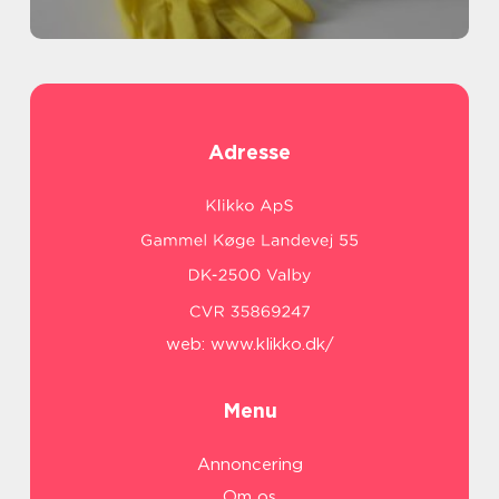
Adresse
web:
www.klikko.dk/
Menu
Annoncering
Om os