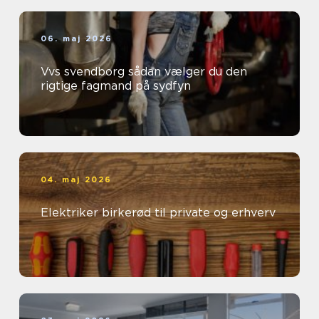
06. maj 2026
Vvs svendborg sådan vælger du den
rigtige fagmand på sydfyn
04. maj 2026
Elektriker birkerød til private og erhverv