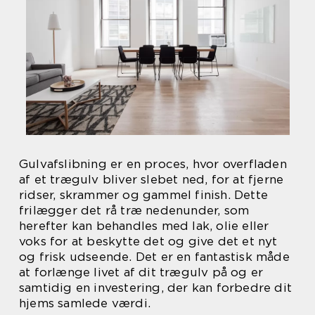
Gulvafslibning er en proces, hvor overfladen
af et trægulv bliver slebet ned, for at fjerne
ridser, skrammer og gammel finish. Dette
frilægger det rå træ nedenunder, som
herefter kan behandles med lak, olie eller
voks for at beskytte det og give det et nyt
og frisk udseende. Det er en fantastisk måde
at forlænge livet af dit trægulv på og er
samtidig en investering, der kan forbedre dit
hjems samlede værdi.