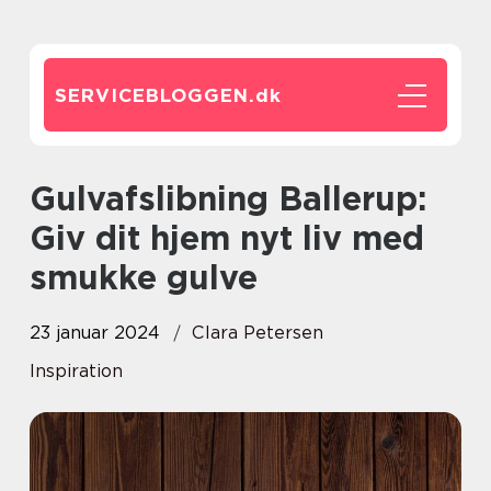
SERVICEBLOGGEN.
dk
Gulvafslibning Ballerup:
Giv dit hjem nyt liv med
smukke gulve
23 januar 2024
Clara Petersen
Inspiration