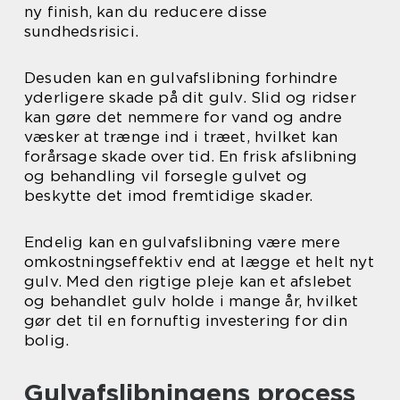
ny finish, kan du reducere disse
sundhedsrisici.
Desuden kan en gulvafslibning forhindre
yderligere skade på dit gulv. Slid og ridser
kan gøre det nemmere for vand og andre
væsker at trænge ind i træet, hvilket kan
forårsage skade over tid. En frisk afslibning
og behandling vil forsegle gulvet og
beskytte det imod fremtidige skader.
Endelig kan en gulvafslibning være mere
omkostningseffektiv end at lægge et helt nyt
gulv. Med den rigtige pleje kan et afslebet
og behandlet gulv holde i mange år, hvilket
gør det til en fornuftig investering for din
bolig.
Gulvafslibningens process