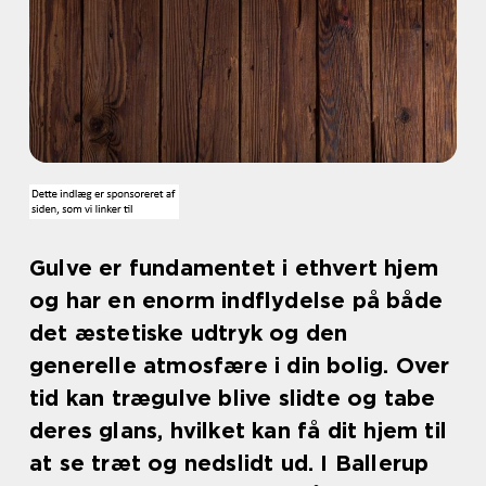
Gulve er fundamentet i ethvert hjem
og har en enorm indflydelse på både
det æstetiske udtryk og den
generelle atmosfære i din bolig. Over
tid kan trægulve blive slidte og tabe
deres glans, hvilket kan få dit hjem til
at se træt og nedslidt ud. I Ballerup