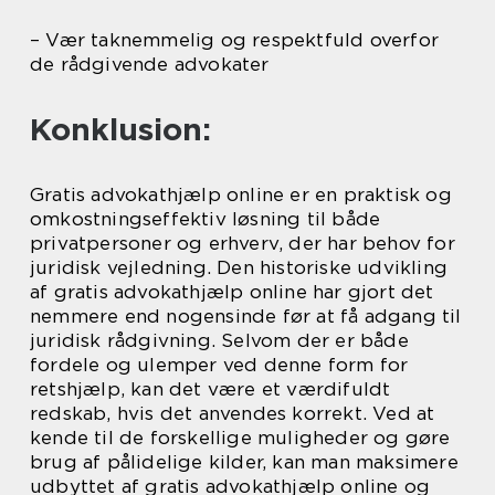
– Vær taknemmelig og respektfuld overfor
de rådgivende advokater
Konklusion:
Gratis advokathjælp online er en praktisk og
omkostningseffektiv løsning til både
privatpersoner og erhverv, der har behov for
juridisk vejledning. Den historiske udvikling
af gratis advokathjælp online har gjort det
nemmere end nogensinde før at få adgang til
juridisk rådgivning. Selvom der er både
fordele og ulemper ved denne form for
retshjælp, kan det være et værdifuldt
redskab, hvis det anvendes korrekt. Ved at
kende til de forskellige muligheder og gøre
brug af pålidelige kilder, kan man maksimere
udbyttet af gratis advokathjælp online og