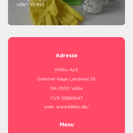
uden stress
Adresse
web:
www.klikko.dk/
Menu