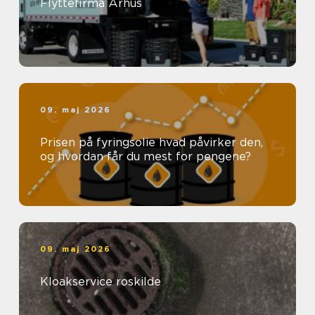
Flyttefirma Århus
09. maj 2026
Prisen på fyringsolie hvad påvirker den,
og hvordan får du mest for pengene?
09. maj 2026
Kloakservice roskilde