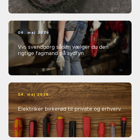
06. maj 2026
Vvs svendborg sådan vælger du den
rigtige fagmand på sydfyn
04. maj 2026
Elektriker birkerød til private og erhverv