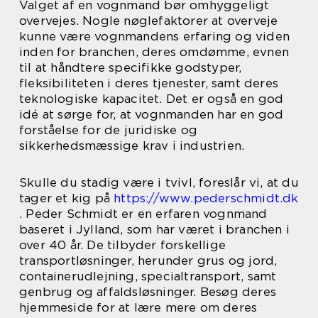
Valget af en vognmand bør omhyggeligt
overvejes. Nogle nøglefaktorer at overveje
kunne være vognmandens erfaring og viden
inden for branchen, deres omdømme, evnen
til at håndtere specifikke godstyper,
fleksibiliteten i deres tjenester, samt deres
teknologiske kapacitet. Det er også en god
idé at sørge for, at vognmanden har en god
forståelse for de juridiske og
sikkerhedsmæssige krav i industrien.
Skulle du stadig være i tvivl, foreslår vi, at du
tager et kig på
https://www.pederschmidt.dk
. Peder Schmidt er en erfaren vognmand
baseret i Jylland, som har været i branchen i
over 40 år. De tilbyder forskellige
transportløsninger, herunder grus og jord,
containerudlejning, specialtransport, samt
genbrug og affaldsløsninger. Besøg deres
hjemmeside for at lære mere om deres