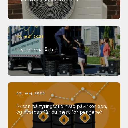
10. maj 2026
Flyttefirma Århus
09. maj 2026
Prisen på fyringsolie hvad påvirker den,
og hvordan får du mest for pengene?