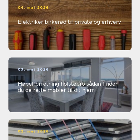
04. maj 2026
Elektriker birkerød til private og erhverv
03. maj 2026
Møbelforretning holstebro sådan finder
du de rette møbler til dit hjem
02. maj 2026