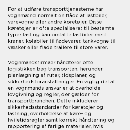
For at udføre transporttjenesterne har
vognmænd normalt en flåde af lastbiler,
varevogne eller andre køretøjer. Disse
køretøjer er ofte specialiseret til bestemte
typer last og kan omfatte lastbiler med
kraner, kølebiler til fødevarer, tankvogne til
væsker eller flade trailere til store varer.
Vognmandsfirmaer håndterer ofte
logistikken bag transporten, herunder
planlægning af ruter, tidsplaner, og
sikkerhedsforanstaltninger. En vigtig del af
en vognmands ansvar er at overholde
lovgivning og regler, der gælder for
transportbranchen. Dette inkluderer
sikkerhedsstandarder for køretøjer og
lastning, overholdelse af køre- og
hviletidsregler samt korrekt håndtering og
rapportering af farlige materialer, hvis