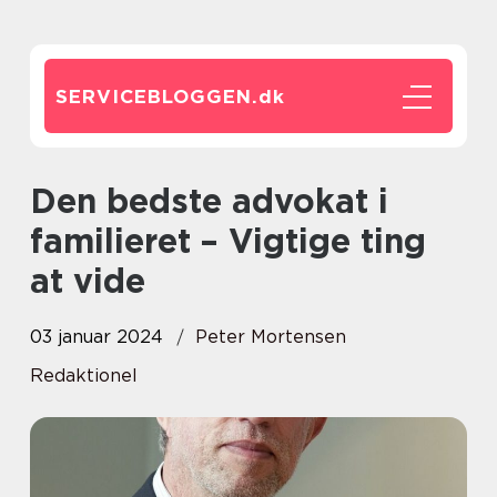
SERVICEBLOGGEN.
dk
Den bedste advokat i
familieret – Vigtige ting
at vide
03 januar 2024
Peter Mortensen
Redaktionel