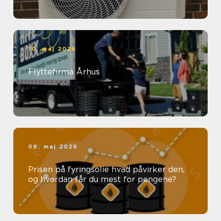
10. maj 2026
Flyttefirma Århus
09. maj 2026
Prisen på fyringsolie hvad påvirker den,
og hvordan får du mest for pengene?