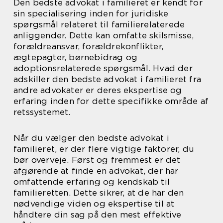
Den bedste advokat i familieret er kendt for
sin specialisering inden for juridiske
spørgsmål relateret til familierelaterede
anliggender. Dette kan omfatte skilsmisse,
forældreansvar, forældrekonflikter,
ægtepagter, børnebidrag og
adoptionsrelaterede spørgsmål. Hvad der
adskiller den bedste advokat i familieret fra
andre advokater er deres ekspertise og
erfaring inden for dette specifikke område af
retssystemet.
Når du vælger den bedste advokat i
familieret, er der flere vigtige faktorer, du
bør overveje. Først og fremmest er det
afgørende at finde en advokat, der har
omfattende erfaring og kendskab til
familieretten. Dette sikrer, at de har den
nødvendige viden og ekspertise til at
håndtere din sag på den mest effektive