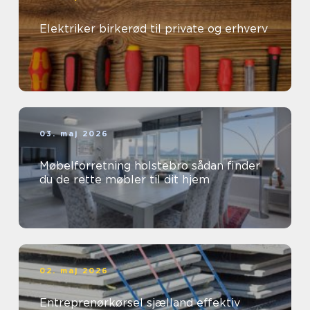
Elektriker birkerød til private og erhverv
03. maj 2026
Møbelforretning holstebro sådan finder
du de rette møbler til dit hjem
02. maj 2026
Entreprenørkørsel sjælland effektiv