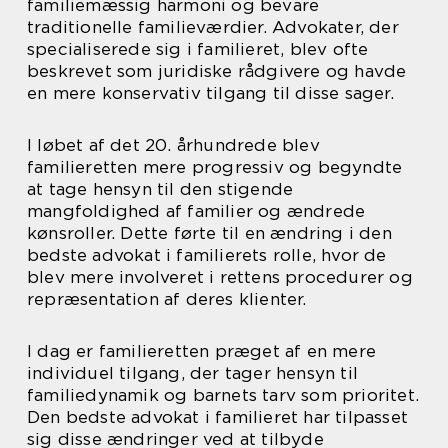
familiemæssig harmoni og bevare
traditionelle familieværdier. Advokater, der
specialiserede sig i familieret, blev ofte
beskrevet som juridiske rådgivere og havde
en mere konservativ tilgang til disse sager.
I løbet af det 20. århundrede blev
familieretten mere progressiv og begyndte
at tage hensyn til den stigende
mangfoldighed af familier og ændrede
kønsroller. Dette førte til en ændring i den
bedste advokat i familierets rolle, hvor de
blev mere involveret i rettens procedurer og
repræsentation af deres klienter.
I dag er familieretten præget af en mere
individuel tilgang, der tager hensyn til
familiedynamik og barnets tarv som prioritet.
Den bedste advokat i familieret har tilpasset
sig disse ændringer ved at tilbyde