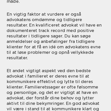
måde.
En vigtig faktor at vurdere er også
advokatens omdømme og tidligere
resultater. En kvalificeret advokat vil have en
dokumenteret track record med positive
resultater i tidligere sager. Du kan søge
anmeldelser og anbefalinger fra tidligere
klienter for at få en idé om advokatens evne
til at løse problemer og opnå vellykkede
resultater.
Et andet vigtigt aspekt ved den bedste
advokat i familieret er deres evne til at
kommunikere effektivt og lytte til deres
klienter. Familieretssager er ofte følsomme
og personlige, og det er vigtigt at have en
advokat, der forstår dine behov og lytter
aktivt til dine bekymringer. En god advokat
vil være i stand til at kommunikere klart og