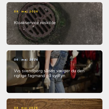
09. maj 2026
Kloakservice roskilde
06. maj 2026
Vvs svendborg sådan vælger du den
rigtige fagmand på sydfyn
04. maj 2026