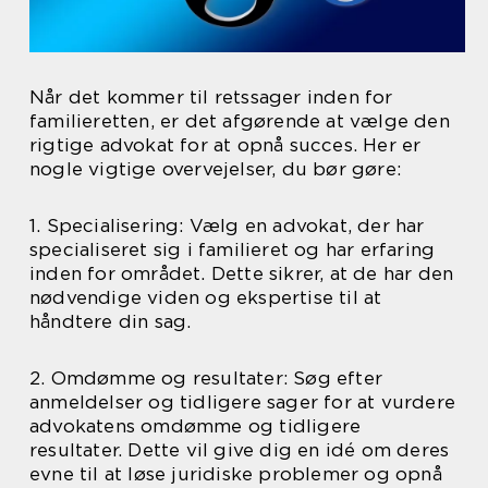
Når det kommer til retssager inden for
familieretten, er det afgørende at vælge den
rigtige advokat for at opnå succes. Her er
nogle vigtige overvejelser, du bør gøre:
1. Specialisering: Vælg en advokat, der har
specialiseret sig i familieret og har erfaring
inden for området. Dette sikrer, at de har den
nødvendige viden og ekspertise til at
håndtere din sag.
2. Omdømme og resultater: Søg efter
anmeldelser og tidligere sager for at vurdere
advokatens omdømme og tidligere
resultater. Dette vil give dig en idé om deres
evne til at løse juridiske problemer og opnå