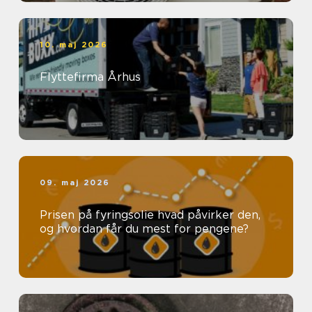
10. maj 2026
Flyttefirma Århus
09. maj 2026
Prisen på fyringsolie hvad påvirker den,
og hvordan får du mest for pengene?