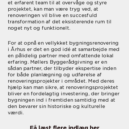
et erfarent team til at overvåge og styre
projektet, kan man være tryg ved, at
renoveringen vil blive en succesfuld
transformation af det eksisterende rum til
noget nyt og funktionelt.
For at opnå en vellykket bygningsrenovering
i Århus er det en god idé at samarbejde med
en pålidelig partner med omfattende lokal
erfaring. Møllers Byggerådgivning er en
sådan partner, der tilbyder ekspertise inden
for både planlægning og udførelse af
renoveringsprojekter i området. Med deres
hjælp kan man sikre, at renoveringsprojektet
bliver en fordelagtig investering, der bringer
bygningen ind i fremtiden samtidig med at
den bevarer sin historiske og kulturelle
værdi.
Få læst flere indlæg her