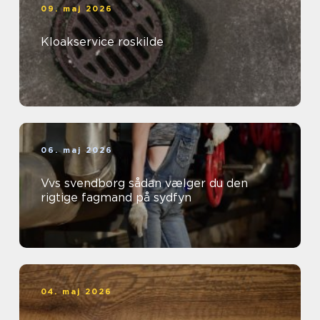
09. maj 2026
Kloakservice roskilde
06. maj 2026
Vvs svendborg sådan vælger du den
rigtige fagmand på sydfyn
04. maj 2026