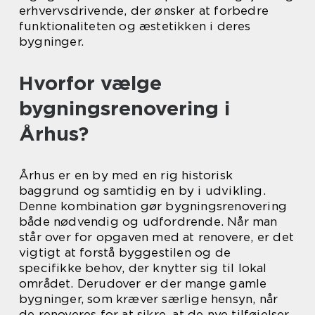
erhvervsdrivende, der ønsker at forbedre
funktionaliteten og æstetikken i deres
bygninger.
Hvorfor vælge
bygningsrenovering i
Århus?
Århus er en by med en rig historisk
baggrund og samtidig en by i udvikling.
Denne kombination gør bygningsrenovering
både nødvendig og udfordrende. Når man
står over for opgaven med at renovere, er det
vigtigt at forstå byggestilen og de
specifikke behov, der knytter sig til lokal
området. Derudover er der mange gamle
bygninger, som kræver særlige hensyn, når
de renoveres for at sikre, at de nye tilføjelser