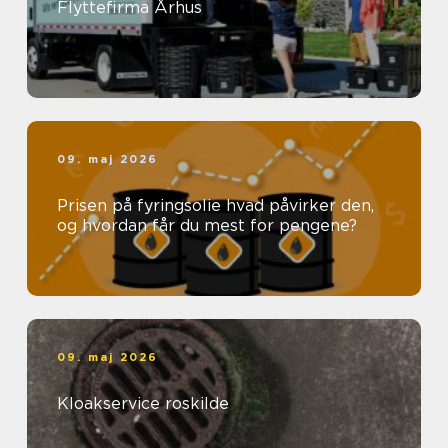
Flyttefirma Århus
09. maj 2026
Prisen på fyringsolie hvad påvirker den,
og hvordan får du mest for pengene?
09. maj 2026
Kloakservice roskilde