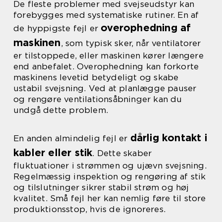
De fleste problemer med svejseudstyr kan
forebygges med systematiske rutiner. En af
overophedning af
de hyppigste fejl er
maskinen
, som typisk sker, når ventilatorer
er tilstoppede, eller maskinen kører længere
end anbefalet. Overophedning kan forkorte
maskinens levetid betydeligt og skabe
ustabil svejsning. Ved at planlægge pauser
og rengøre ventilationsåbninger kan du
undgå dette problem.
dårlig kontakt i
En anden almindelig fejl er
kabler eller stik
. Dette skaber
fluktuationer i strømmen og ujævn svejsning.
Regelmæssig inspektion og rengøring af stik
og tilslutninger sikrer stabil strøm og høj
kvalitet. Små fejl her kan nemlig føre til store
produktionsstop, hvis de ignoreres.