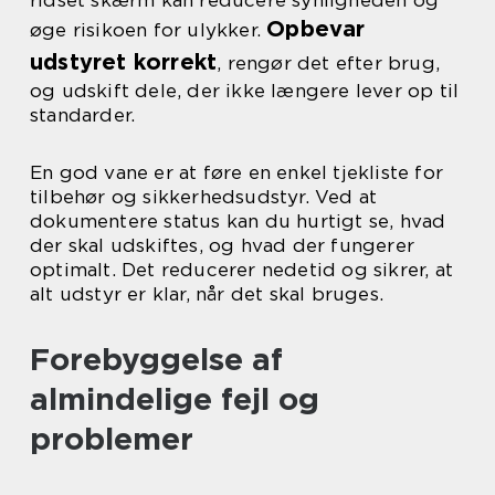
ridset skærm kan reducere synligheden og
Opbevar
øge risikoen for ulykker.
udstyret korrekt
, rengør det efter brug,
og udskift dele, der ikke længere lever op til
standarder.
En god vane er at føre en enkel tjekliste for
tilbehør og sikkerhedsudstyr. Ved at
dokumentere status kan du hurtigt se, hvad
der skal udskiftes, og hvad der fungerer
optimalt. Det reducerer nedetid og sikrer, at
alt udstyr er klar, når det skal bruges.
Forebyggelse af
almindelige fejl og
problemer