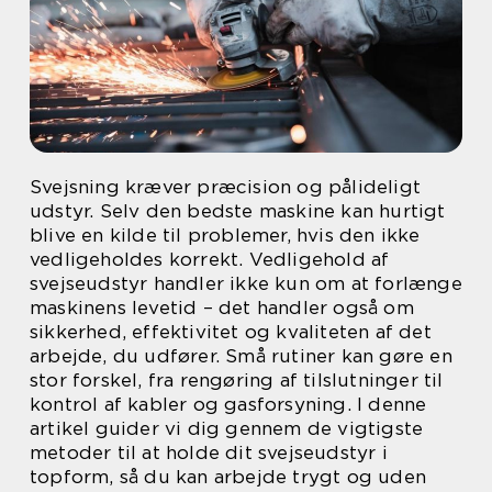
Svejsning kræver præcision og pålideligt
udstyr. Selv den bedste maskine kan hurtigt
blive en kilde til problemer, hvis den ikke
vedligeholdes korrekt. Vedligehold af
svejseudstyr handler ikke kun om at forlænge
maskinens levetid – det handler også om
sikkerhed, effektivitet og kvaliteten af det
arbejde, du udfører. Små rutiner kan gøre en
stor forskel, fra rengøring af tilslutninger til
kontrol af kabler og gasforsyning. I denne
artikel guider vi dig gennem de vigtigste
metoder til at holde dit svejseudstyr i
topform, så du kan arbejde trygt og uden