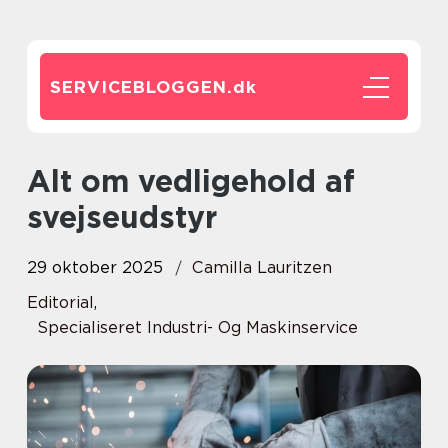
SERVICEBLOGGEN.
dk
Alt om vedligehold af
svejseudstyr
29 oktober 2025
Camilla Lauritzen
Editorial
,
Specialiseret Industri- Og Maskinservice