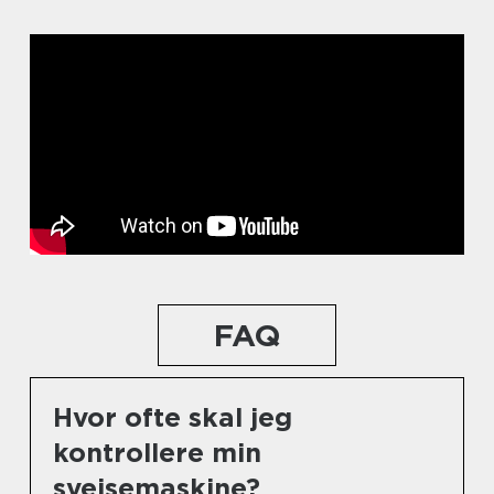
FAQ
Hvor ofte skal jeg
kontrollere min
svejsemaskine?