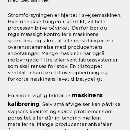
med det samme.
Strømforsyningen er hjertet i svejsemaskinen.
Hvis den ikke fungerer korrekt, vil hele
processen blive påvirket. Derfor bør du
regelmæssigt kontrollere maskinens
spænding og sikre, at alle indstillinger er i
overensstemmelse med producentens
anbefalinger. Mange maskiner har også
indbyggede filtre eller ventilationssystemer,
som skal renses for støv. En tilstoppet
ventilator kan føre til overophedning og
forkorte maskinens levetid betydeligt.
maskinens
En anden vigtig faktor er
kalibrering
. Selv små afvigelser kan påvirke
svejsens kvalitet og skabe problemer som
porøsitet eller dårlig binding mellem
metallerne. Mange producenter anbefaler