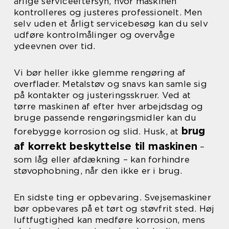
årlige serviceeftersyn, hvor maskinen
kontrolleres og justeres professionelt. Men
selv uden et årligt servicebesøg kan du selv
udføre kontrolmålinger og overvåge
ydeevnen over tid.
Vi bør heller ikke glemme rengøring af
overflader. Metalstøv og snavs kan samle sig
på kontakter og justeringsskruer. Ved at
tørre maskinen af efter hver arbejdsdag og
bruge passende rengøringsmidler kan du
brug
forebygge korrosion og slid. Husk, at
af korrekt beskyttelse til maskinen
–
som låg eller afdækning – kan forhindre
støvophobning, når den ikke er i brug.
En sidste ting er opbevaring. Svejsemaskiner
bør opbevares på et tørt og støvfrit sted. Høj
luftfugtighed kan medføre korrosion, mens