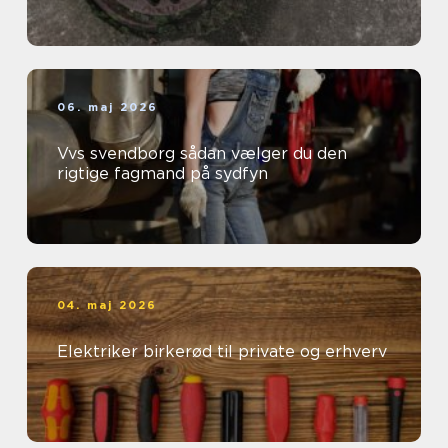
06. maj 2026
Vvs svendborg sådan vælger du den
rigtige fagmand på sydfyn
04. maj 2026
Elektriker birkerød til private og erhverv