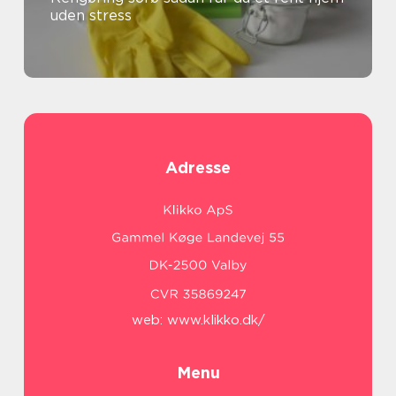
uden stress
Adresse
web:
www.klikko.dk/
Menu