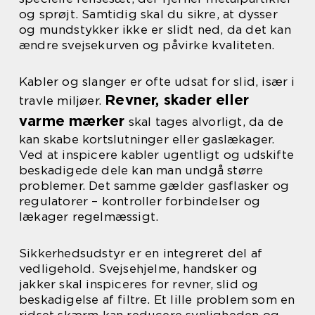
og sprøjt. Samtidig skal du sikre, at dysser
og mundstykker ikke er slidt ned, da det kan
ændre svejsekurven og påvirke kvaliteten.
Kabler og slanger er ofte udsat for slid, især i
Revner, skader eller
travle miljøer.
varme mærker
skal tages alvorligt, da de
kan skabe kortslutninger eller gaslækager.
Ved at inspicere kabler ugentligt og udskifte
beskadigede dele kan man undgå større
problemer. Det samme gælder gasflasker og
regulatorer – kontroller forbindelser og
lækager regelmæssigt.
Sikkerhedsudstyr er en integreret del af
vedligehold. Svejsehjelme, handsker og
jakker skal inspiceres for revner, slid og
beskadigelse af filtre. Et lille problem som en