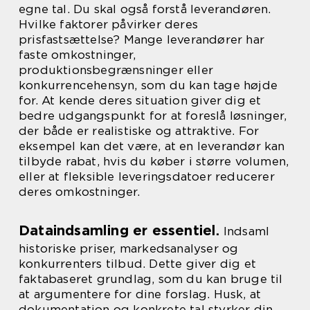
egne tal. Du skal også forstå leverandøren.
Hvilke faktorer påvirker deres
prisfastsættelse? Mange leverandører har
faste omkostninger,
produktionsbegrænsninger eller
konkurrencehensyn, som du kan tage højde
for. At kende deres situation giver dig et
bedre udgangspunkt for at foreslå løsninger,
der både er realistiske og attraktive. For
eksempel kan det være, at en leverandør kan
tilbyde rabat, hvis du køber i større volumen,
eller at fleksible leveringsdatoer reducerer
deres omkostninger.
Dataindsamling er essentiel.
Indsaml
historiske priser, markedsanalyser og
konkurrenters tilbud. Dette giver dig et
faktabaseret grundlag, som du kan bruge til
at argumentere for dine forslag. Husk, at
dokumentation og konkrete tal styrker din