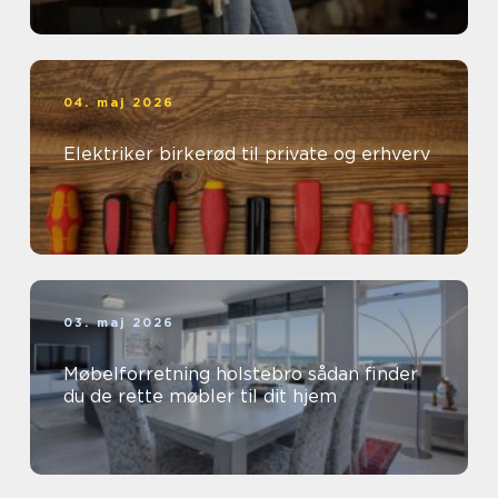
04. maj 2026
Elektriker birkerød til private og erhverv
03. maj 2026
Møbelforretning holstebro sådan finder
du de rette møbler til dit hjem