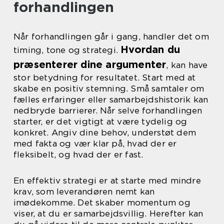
forhandlingen
Når forhandlingen går i gang, handler det om
Hvordan du
timing, tone og strategi.
præsenterer dine argumenter
, kan have
stor betydning for resultatet. Start med at
skabe en positiv stemning. Små samtaler om
fælles erfaringer eller samarbejdshistorik kan
nedbryde barrierer. Når selve forhandlingen
starter, er det vigtigt at være tydelig og
konkret. Angiv dine behov, understøt dem
med fakta og vær klar på, hvad der er
fleksibelt, og hvad der er fast.
En effektiv strategi er at starte med mindre
krav, som leverandøren nemt kan
imødekomme. Det skaber momentum og
viser, at du er samarbejdsvillig. Herefter kan