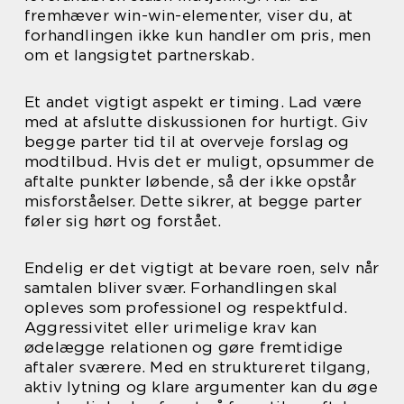
fremhæver win-win-elementer, viser du, at
forhandlingen ikke kun handler om pris, men
om et langsigtet partnerskab.
Et andet vigtigt aspekt er timing. Lad være
med at afslutte diskussionen for hurtigt. Giv
begge parter tid til at overveje forslag og
modtilbud. Hvis det er muligt, opsummer de
aftalte punkter løbende, så der ikke opstår
misforståelser. Dette sikrer, at begge parter
føler sig hørt og forstået.
Endelig er det vigtigt at bevare roen, selv når
samtalen bliver svær. Forhandlingen skal
opleves som professionel og respektfuld.
Aggressivitet eller urimelige krav kan
ødelægge relationen og gøre fremtidige
aftaler sværere. Med en struktureret tilgang,
aktiv lytning og klare argumenter kan du øge