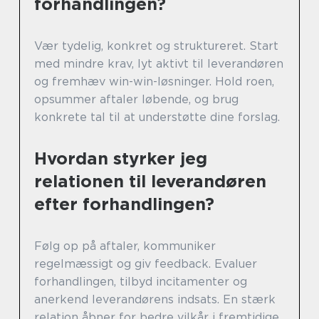
forhandlingen?
Vær tydelig, konkret og struktureret. Start
med mindre krav, lyt aktivt til leverandøren
og fremhæv win-win-løsninger. Hold roen,
opsummer aftaler løbende, og brug
konkrete tal til at understøtte dine forslag.
Hvordan styrker jeg
relationen til leverandøren
efter forhandlingen?
Følg op på aftaler, kommuniker
regelmæssigt og giv feedback. Evaluer
forhandlingen, tilbyd incitamenter og
anerkend leverandørens indsats. En stærk
relation åbner for bedre vilkår i fremtidige