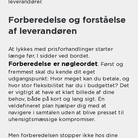
leverandører.
Forberedelse og forståelse
af leverandøren
At lykkes med prisforhandlinger starter
længe før, I sidder ved bordet.
Forberedelse er nøgleordet
. Først og
fremmest skal du kende dit eget
udgangspunkt: Hvor meget kan du betale, og
hvor stor fleksibilitet har du i budgettet? Det
er vigtigt at have et klart billede af dine
behov, både på kort og lang sigt. En
veldefineret plan hjælper dig med at
navigere i samtalen uden at blive presset til
uhensigtsmæssige kompromiser.
Men forberedelsen stopper ikke hos dine