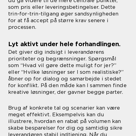
du gå videre til de mere centrale punkter,
som pris eller leveringsbetingelser. Dette
trin-for-trin-tilgang øger sandsynligheden
for at få accept på større krav senere i
processen.
Lyt aktivt under hele forhandlingen.
Det giver dig indsigt i leverandørens
prioriteter og begrænsninger. Spørgsmål
som “Hvad vil gøre dette muligt for jer?”
eller “Hvilke løsninger ser I som realistiske?”
åbner op for dialog og samarbejde i stedet
for konflikt. På den måde kan I sammen finde
kreative løsninger, der gavner begge parter.
Brug af konkrete tal og scenarier kan være
meget effektivt. Eksempelvis kan du
illustrere, hvordan en rabat på volumen kan
skabe besparelser for dig og samtidig sikre
leverandøren stabil indtjening. Når du