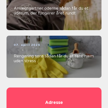
Anlægsgartner odense sådan får du et
uderum, der fungerer året rundt
07. april 2026
Rengøring sorø sådan får du et rent hjem
uden stress
Adresse