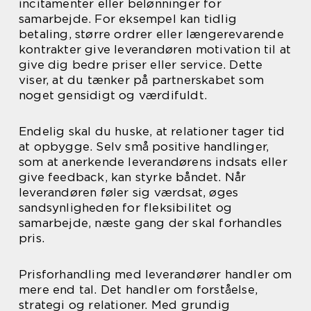
incitamenter eller belønninger for
samarbejde. For eksempel kan tidlig
betaling, større ordrer eller længerevarende
kontrakter give leverandøren motivation til at
give dig bedre priser eller service. Dette
viser, at du tænker på partnerskabet som
noget gensidigt og værdifuldt.
Endelig skal du huske, at relationer tager tid
at opbygge. Selv små positive handlinger,
som at anerkende leverandørens indsats eller
give feedback, kan styrke båndet. Når
leverandøren føler sig værdsat, øges
sandsynligheden for fleksibilitet og
samarbejde, næste gang der skal forhandles
pris.
Prisforhandling med leverandører handler om
mere end tal. Det handler om forståelse,
strategi og relationer. Med grundig