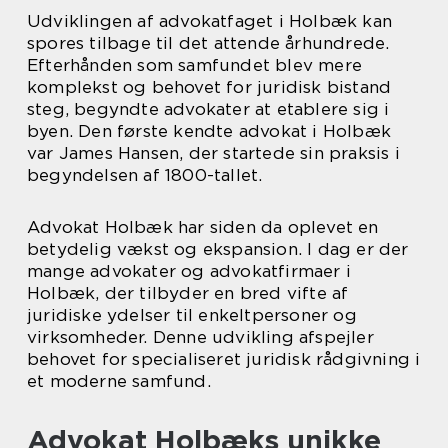
Udviklingen af advokatfaget i Holbæk kan
spores tilbage til det attende århundrede.
Efterhånden som samfundet blev mere
komplekst og behovet for juridisk bistand
steg, begyndte advokater at etablere sig i
byen. Den første kendte advokat i Holbæk
var James Hansen, der startede sin praksis i
begyndelsen af 1800-tallet.
Advokat Holbæk har siden da oplevet en
betydelig vækst og ekspansion. I dag er der
mange advokater og advokatfirmaer i
Holbæk, der tilbyder en bred vifte af
juridiske ydelser til enkeltpersoner og
virksomheder. Denne udvikling afspejler
behovet for specialiseret juridisk rådgivning i
et moderne samfund.
Advokat Holbæks unikke