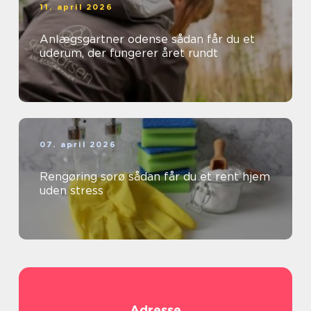
11. april 2026
Anlægsgartner odense sådan får du et
uderum, der fungerer året rundt
07. april 2026
Rengøring sorø sådan får du et rent hjem
uden stress
Adresse