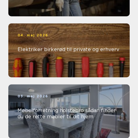
04. maj 2026
Elektriker birkerød til private og erhverv
03. maj 2026
Møbelforretning holstebro sådan finder
du de rette møbler til dit hjem