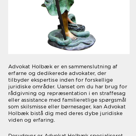
Advokat Holbæk er en sammenslutning af
erfarne og dedikerede advokater, der
tilbyder ekspertise inden for forskellige
juridiske områder. Uanset om du har brug for
rådgivning og repræsentation i en straffesag
eller assistance med familieretlige spørgsmål
som skilsmisse eller børnesager, kan Advokat
Holbæk bistå dig med deres dybe juridiske
viden og erfaring.
Derudover er Advokat Holbæk specialiseret