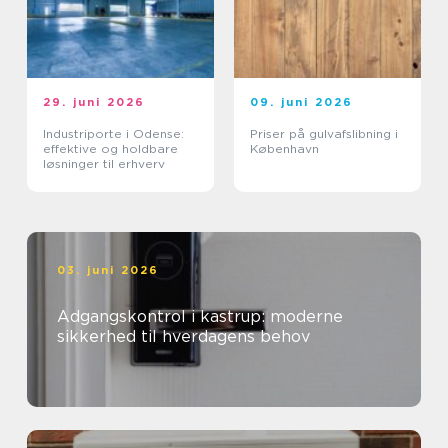
29. juni 2026
09. juni 2026
Industriporte i Odense:
Priser på gulvafslibning i
effektive og holdbare
København
løsninger til erhverv
03. juni 2026
Adgangskontrol i kastrup: moderne
sikkerhed til hverdagens behov