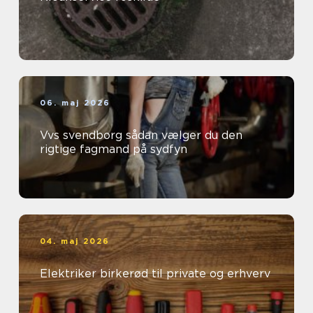
06. maj 2026
Vvs svendborg sådan vælger du den
rigtige fagmand på sydfyn
04. maj 2026
Elektriker birkerød til private og erhverv