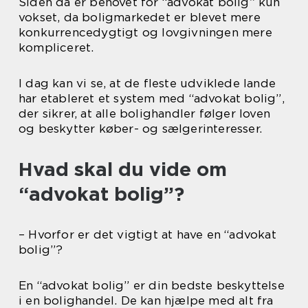
Siden da er behovet for “advokat bolig” kun
vokset, da boligmarkedet er blevet mere
konkurrencedygtigt og lovgivningen mere
kompliceret.
I dag kan vi se, at de fleste udviklede lande
har etableret et system med “advokat bolig”,
der sikrer, at alle bolighandler følger loven
og beskytter køber- og sælgerinteresser.
Hvad skal du vide om
“advokat bolig”?
– Hvorfor er det vigtigt at have en “advokat
bolig”?
En “advokat bolig” er din bedste beskyttelse
i en bolighandel. De kan hjælpe med alt fra