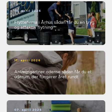
13. april 2026
Flyttefirma i Århus sådan får du en tryg
og effektiv flytning
11. april 2026
Anlægsgartner odense sådan får du et
uderum, der fungerer året rundt
07. april 2026