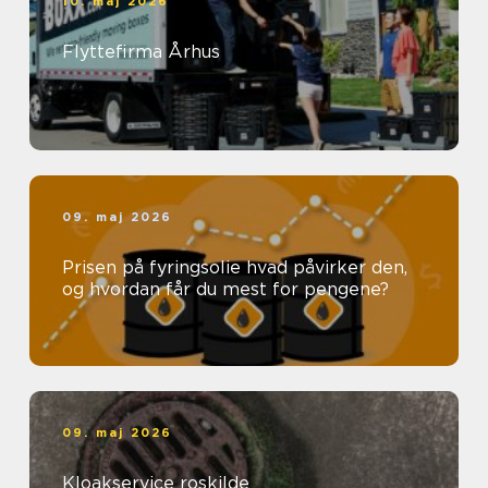
10. maj 2026
Flyttefirma Århus
09. maj 2026
Prisen på fyringsolie hvad påvirker den,
og hvordan får du mest for pengene?
09. maj 2026
Kloakservice roskilde