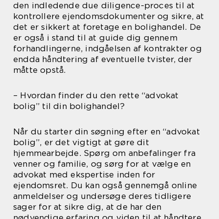
den indledende due diligence-proces til at
kontrollere ejendomsdokumenter og sikre, at
det er sikkert at foretage en bolighandel. De
er også i stand til at guide dig gennem
forhandlingerne, indgåelsen af kontrakter og
endda håndtering af eventuelle tvister, der
måtte opstå.
– Hvordan finder du den rette “advokat
bolig” til din bolighandel?
Når du starter din søgning efter en “advokat
bolig”, er det vigtigt at gøre dit
hjemmearbejde. Spørg om anbefalinger fra
venner og familie, og sørg for at vælge en
advokat med ekspertise inden for
ejendomsret. Du kan også gennemgå online
anmeldelser og undersøge deres tidligere
sager for at sikre dig, at de har den
nødvendige erfaring og viden til at håndtere