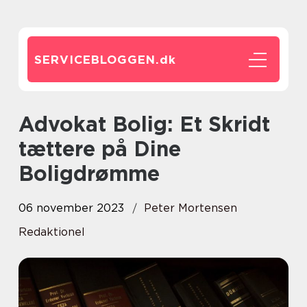
SERVICEBLOGGEN.
dk
Advokat Bolig: Et Skridt
tættere på Dine
Boligdrømme
06 november 2023
Peter Mortensen
Redaktionel