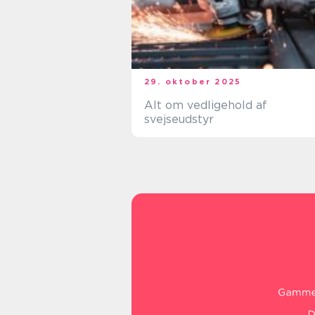
29. oktober 2025
Alt om vedligehold af
svejseudstyr