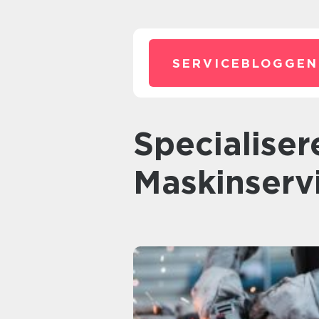
SERVICEBLOGGEN
Specialiseret Industri- og
Maskinserv