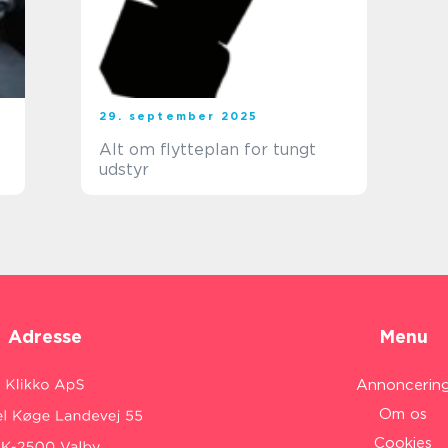
29. september 2025
Alt om flytteplan for tungt
udstyr
Adresse
Menu
Annoncerin
Om os
Cookies