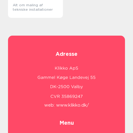
Alt om maling af
tekniske installationer
Adresse
web:
www.klikko.dk/
Menu