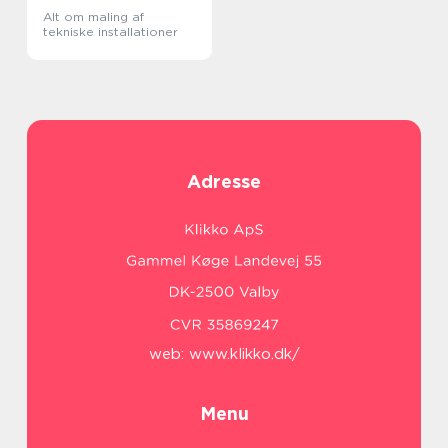
Alt om maling af
tekniske installationer
Adresse
web:
www.klikko.dk/
Menu