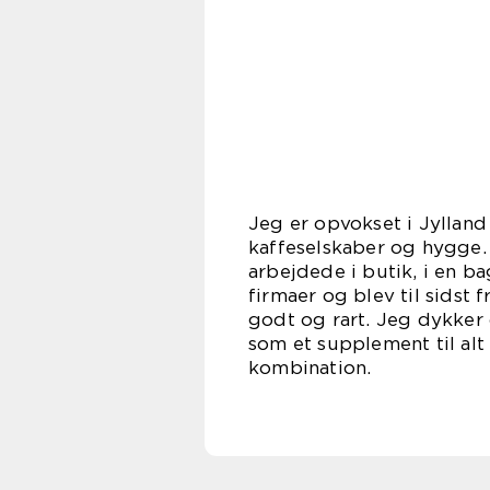
Jeg er opvokset i Jyllan
kaffeselskaber og hygge.
arbejdede i butik, i en ba
firmaer og blev til sidst f
godt og rart. Jeg dykker
som et supplement til alt 
komb