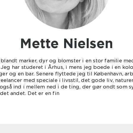
Mette Nielsen
d blandt marker, dyr og blomster i en stor familie 
 Jeg har studeret i Århus, i mens jeg boede i en k
ger og en bar. Senere flyttede jeg til København, arb
reelancer med speciale i livsstil, det gode liv, nature
 også ind i mellem ned i de ting, der gør ondt som 
det andet. Det er en fin
ination.