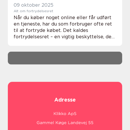
09 oktober 2025
Alt om fortrydelsesret
Når du køber noget online eller får udført
en tjeneste, har du som forbruger ofte ret
til at fortryde købet. Det kaldes
fortrydelsesret – en vigtig beskyttelse, der
giver dig tid til at overveje dit køb u...
Adresse