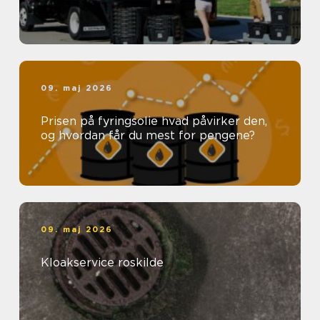
09. maj 2026
Prisen på fyringsolie hvad påvirker den,
og hvordan får du mest for pengene?
09. maj 2026
Kloakservice roskilde