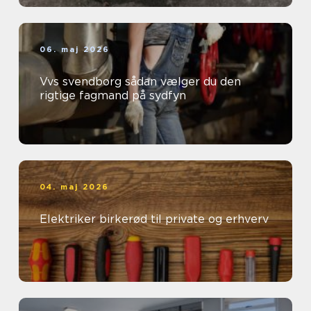
06. maj 2026
Vvs svendborg sådan vælger du den
rigtige fagmand på sydfyn
04. maj 2026
Elektriker birkerød til private og erhverv