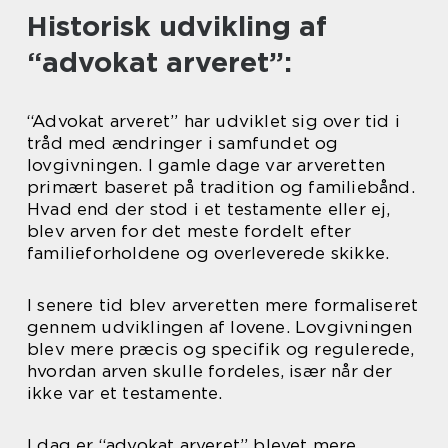
Historisk udvikling af
“advokat arveret”:
“Advokat arveret” har udviklet sig over tid i
tråd med ændringer i samfundet og
lovgivningen. I gamle dage var arveretten
primært baseret på tradition og familiebånd.
Hvad end der stod i et testamente eller ej,
blev arven for det meste fordelt efter
familieforholdene og overleverede skikke.
I senere tid blev arveretten mere formaliseret
gennem udviklingen af lovene. Lovgivningen
blev mere præcis og specifik og regulerede,
hvordan arven skulle fordeles, især når der
ikke var et testamente.
I dag er “advokat arveret” blevet mere