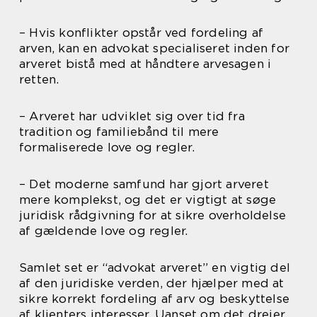
– Hvis konflikter opstår ved fordeling af
arven, kan en advokat specialiseret inden for
arveret bistå med at håndtere arvesagen i
retten.
– Arveret har udviklet sig over tid fra
tradition og familiebånd til mere
formaliserede love og regler.
– Det moderne samfund har gjort arveret
mere komplekst, og det er vigtigt at søge
juridisk rådgivning for at sikre overholdelse
af gældende love og regler.
Samlet set er “advokat arveret” en vigtig del
af den juridiske verden, der hjælper med at
sikre korrekt fordeling af arv og beskyttelse
af klienters interesser. Uanset om det drejer