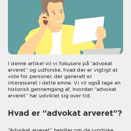
I denne artikel vil vi fokusere på “advokat
arveret” og udforske, hvad der er vigtigt at
vide for personer, der generelt er
interesseret i dette emne. Vi vil også tage en
historisk gennemgang af, hvordan “advokat
arveret” har udviklet sig over tid.
Hvad er “advokat arveret”?
“Advokat arveret” handler om de juridiske