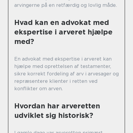
arvingerne på en retfærdig og lovlig måde.
Hvad kan en advokat med
ekspertise i arveret hjælpe
med?
En advokat med ekspertise i arveret kan
hjælpe med oprettelsen af testamenter,
sikre korrekt fordeling af arv i arvesager og
repræsentere klienter i retten ved
konflikter om arven.
Hvordan har arveretten
udviklet sig historisk?
I gamle dage var arveretten primært